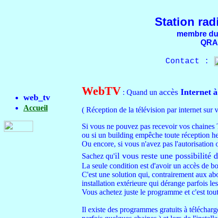
Station ra
membre du 
QRA-
Contact :
WebTV
accès
Internet
à
: Quand un
web_tv
Accueil
( Réception de la télévision par internet sur 
Si vous ne pouvez pas recevoir vos chaines 
ou si un building empêche toute réception he
Ou encore, si vous n'avez pas l'autorisation
il vous reste une possibilité
d
Sachez qu'
La seule condition est d'avoir un accès de bo
C'est une solution qui, contrairement aux a
installation extérieure qui dérange parfois les
Vous achetez juste le programme et c'est tout
Il existe des programmes gratuits à téléchar