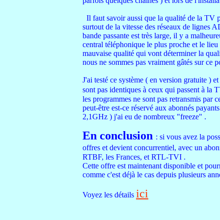
parfois quelques chaines ) et lors de l'insta
Il faut savoir aussi que la qualité de la TV p
surtout de la vitesse des réseaux de lignes A
bande passante est très large, il y a malheur
central téléphonique le plus proche et le lie
mauvaise qualité qui vont déterminer la qua
nous ne sommes pas vraiment gâtés sur ce poi
J'ai testé ce système ( en version gratuite ) 
sont pas identiques à ceux qui passent à la T
les programmes ne sont pas retransmis par cet
peut-être est-ce réservé aux abonnés payants.
2,1GHz ) j'ai eu de nombreux "freeze" .
En conclusion
: si vous avez la pos
offres et devient concurrentiel, avec un ab
RTBF, les Frances, et RTL-TVI .
Cette offre est maintenant disponible et pourr
comme c'est déjà le cas depuis plusieurs an
ici
Voyez les détails